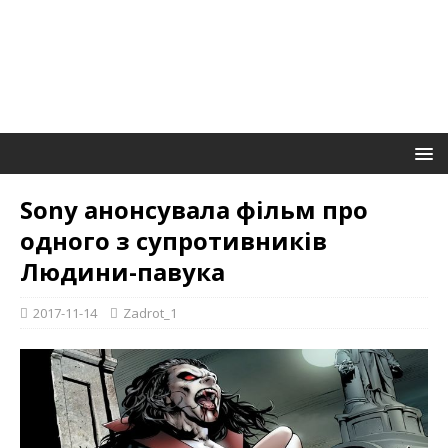
Sony анонсувала фільм про
одного з супротивників
Людини-павука
2017-11-14
Zadrot_1