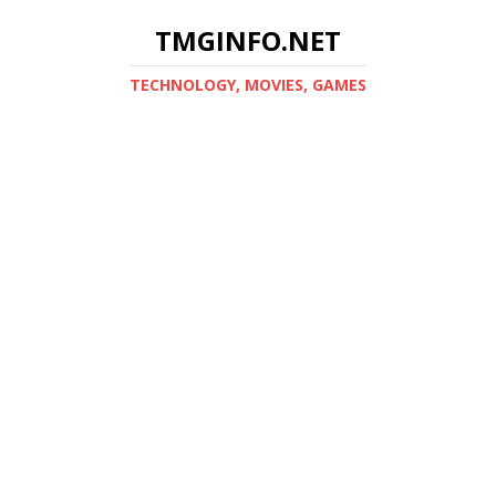
TMGINFO.NET
ТECHNOLOGY, MOVIES, GAMES