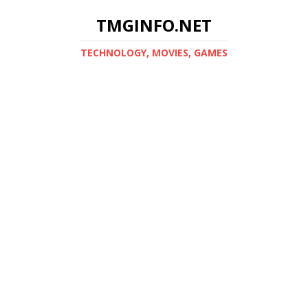
TMGINFO.NET
ТECHNOLOGY, MOVIES, GAMES