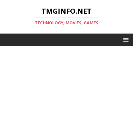
TMGINFO.NET
ТECHNOLOGY, MOVIES, GAMES