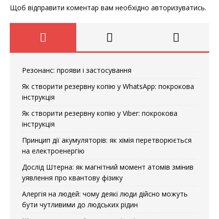
Щоб відправити коментар вам необхідно
авторизуватись
.
Резонанс: прояви і застосування
Як створити резервну копію у WhatsApp: покрокова
інструкція
Як створити резервну копію у Viber: покрокова
інструкція
Принцип дії акумуляторів: як хімія перетворюється
на електроенергію
Дослід Штерна: як магнітний момент атомів змінив
уявлення про квантову фізику
Алергія на людей: чому деякі люди дійсно можуть
бути чутливими до людських рідин