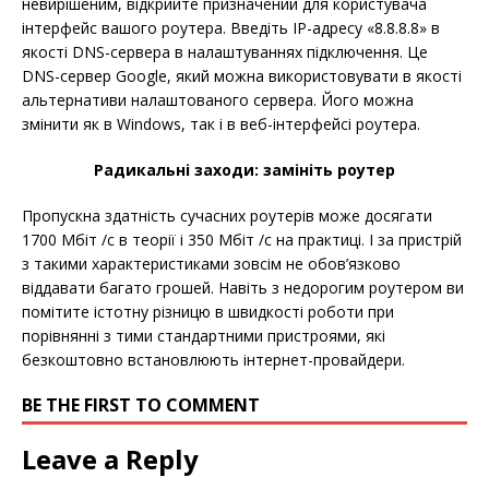
невирішеним, відкрийте призначений для користувача
інтерфейс вашого роутера. Введіть IP-адресу «8.8.8.8» в
якості DNS-сервера в налаштуваннях підключення. Це
DNS-сервер Google, який можна використовувати в якості
альтернативи налаштованого сервера. Його можна
змінити як в Windows, так і в веб-інтерфейсі роутера.
Радикальні заходи: замініть роутер
Пропускна здатність сучасних роутерів може досягати
1700 Мбіт /с в теорії і 350 Мбіт /с на практиці. І за пристрій
з такими характеристиками зовсім не обов’язково
віддавати багато грошей. Навіть з недорогим роутером ви
помітите істотну різницю в швидкості роботи при
порівнянні з тими стандартними пристроями, які
безкоштовно встановлюють інтернет-провайдери.
BE THE FIRST TO COMMENT
Leave a Reply