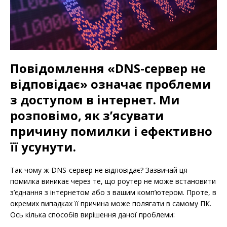
Повідомлення «DNS-сервер не
відповідає» означає проблеми
з доступом в інтернет. Ми
розповімо, як з’ясувати
причину помилки і ефективно
її усунути.
Так чому ж DNS-сервер не відповідає? Зазвичай ця
помилка виникає через те, що роутер не може встановити
з’єднання з інтернетом або з вашим комп’ютером. Проте, в
окремих випадках її причина може полягати в самому ПК.
Ось кілька способів вирішення даної проблеми: