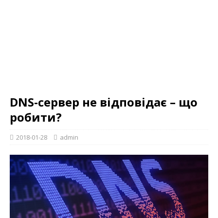
DNS-сервер не відповідає – що
робити?
2018-01-28
admin