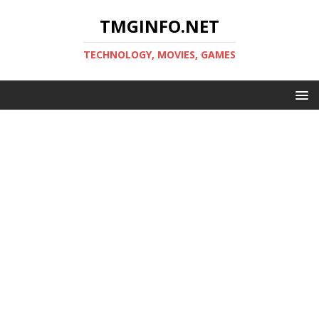
TMGINFO.NET
ТECHNOLOGY, MOVIES, GAMES