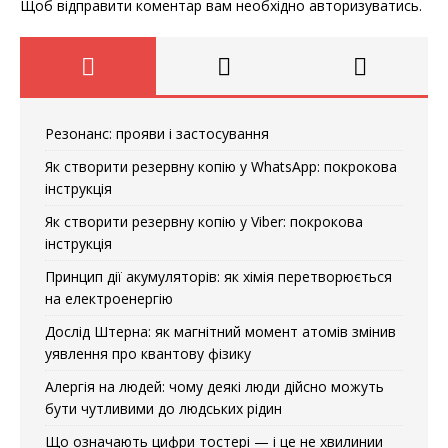
Щоб відправити коментар вам необхідно
авторизуватись
.
Резонанс: прояви і застосування
Як створити резервну копію у WhatsApp: покрокова
інструкція
Як створити резервну копію у Viber: покрокова
інструкція
Принцип дії акумуляторів: як хімія перетворюється
на електроенергію
Дослід Штерна: як магнітний момент атомів змінив
уявлення про квантову фізику
Алергія на людей: чому деякі люди дійсно можуть
бути чутливими до людських рідин
Що означають цифри тостері — і це не хвилинии