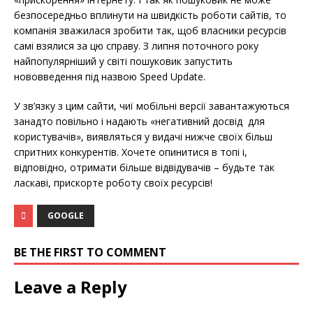
безпосередньо вплинути на швидкість роботи сайтів, то
компанія зважилася зробити так, щоб власники ресурсів
самі взялися за цю справу. З липня поточного року
найпопулярніший у світі пошуковик запустить
нововведення під назвою Speed ​​Update.
У зв’язку з цим сайти, чиї мобільні версії завантажуються
занадто повільно і надають «негативний досвід для
користувачів», виявляться у видачі нижче своїх більш
спритних конкурентів. Хочете опинитися в топі і,
відповідно, отримати більше відвідувачів – будьте так
ласкаві, прискорте роботу своїх ресурсів!
GOOGLE
BE THE FIRST TO COMMENT
Leave a Reply