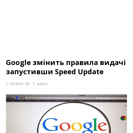
Google змінить правила видачі
запустивши Speed Update
2018-01-18
admin