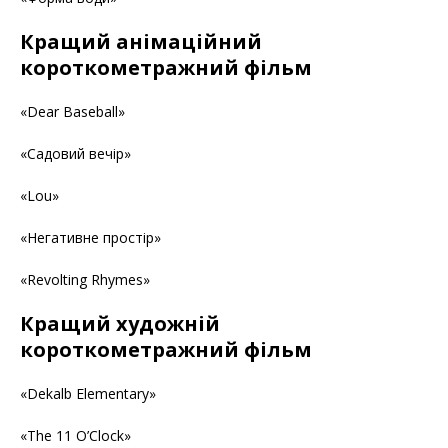
Кращий анімаційний
короткометражний фільм
«Dear Baseball»
«Садовий вечір»
«Lou»
«Негативне простір»
«Revolting Rhymes»
Кращий художній
короткометражний фільм
«Dekalb Elementary»
«The 11 O’Clock»