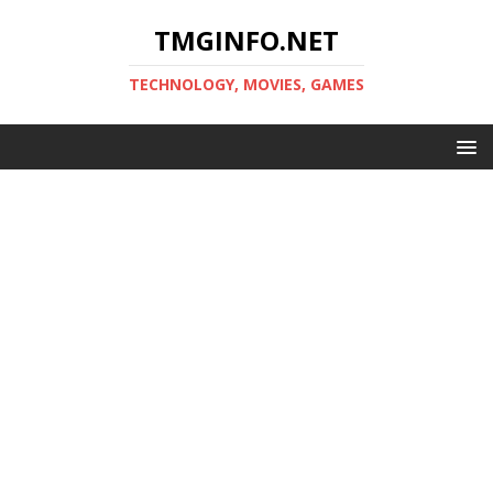
TMGINFO.NET
ТECHNOLOGY, MOVIES, GAMES