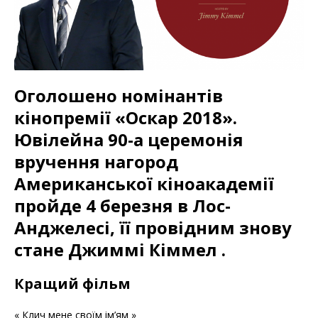
Оголошено номінантів
кінопремії «Оскар 2018».
Ювілейна 90-а церемонія
вручення нагород
Американської кіноакадемії
пройде 4 березня в Лос-
Анджелесі, її провідним знову
стане Джиммі Кіммел .
Кращий фільм
« Клич мене своїм ім’ям »