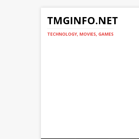
TMGINFO.NET
ТECHNOLOGY, MOVIES, GAMES