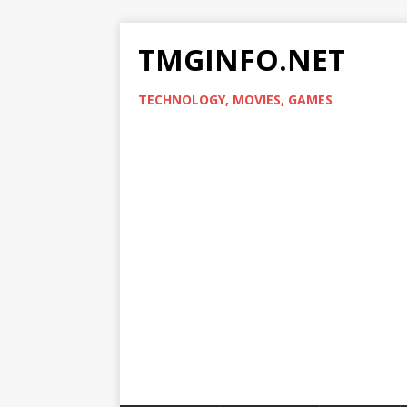
TMGINFO.NET
ТECHNOLOGY, MOVIES, GAMES