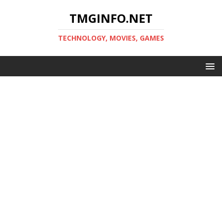
TMGINFO.NET
ТECHNOLOGY, MOVIES, GAMES