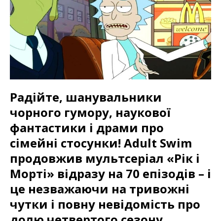
Радійте, шанувальники
чорного гумору, наукової
фантастики і драми про
сімейні стосунки! Adult Swim
продовжив мультсеріал «Рік і
Морті» відразу на 70 епізодів – і
це незважаючи на тривожні
чутки і повну невідомість про
долю четвертого сезону.