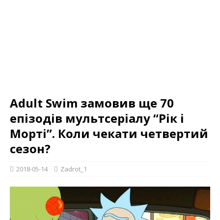
Adult Swim замовив ще 70
епізодів мультсеріалу “Рік і
Морті”. Коли чекати четвертий
сезон?
2018-05-14
Zadrot_1