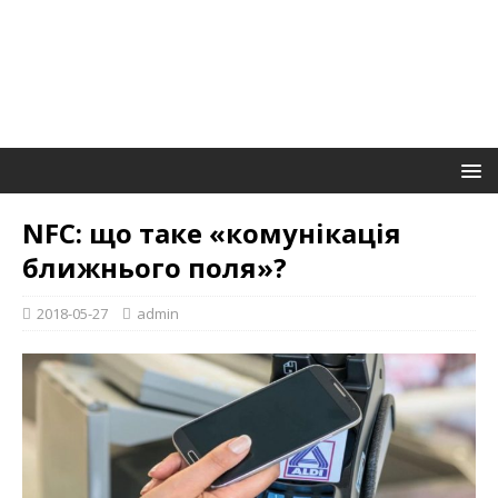
NFC: що таке «комунікація
ближнього поля»?
2018-05-27
admin