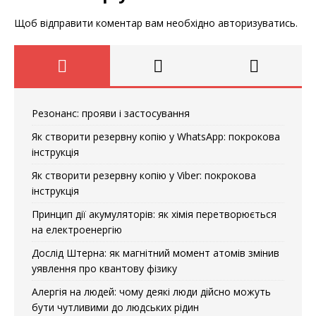
Щоб відправити коментар вам необхідно
авторизуватись
.
Резонанс: прояви і застосування
Як створити резервну копію у WhatsApp: покрокова
інструкція
Як створити резервну копію у Viber: покрокова
інструкція
Принцип дії акумуляторів: як хімія перетворюється
на електроенергію
Дослід Штерна: як магнітний момент атомів змінив
уявлення про квантову фізику
Алергія на людей: чому деякі люди дійсно можуть
бути чутливими до людських рідин