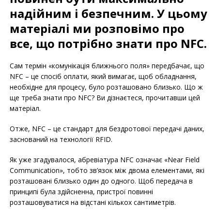
надійним і безпечним. У цьому
матеріалі ми розповімо про
все, що потрібно знати про NFC.
Сам термін «комунікація ближнього поля» передбачає, що
NFC – це спосіб оплати, який вимагає, щоб обладнання,
необхідне для процесу, було розташовано близько. Що ж
ще треба знати про NFC? Ви дізнаєтеся, прочитавши цей
матеріал.
Отже, NFC – це стандарт для бездротової передачі даних,
заснований на технології RFID.
Як уже згадувалося, абревіатура NFC означає «Near Field
Communication», тобто зв’язок між двома елементами, які
розташовані близько один до одного. Щоб передача в
принципі була здійсненна, пристрої повинні
розташовуватися на відстані кількох сантиметрів.