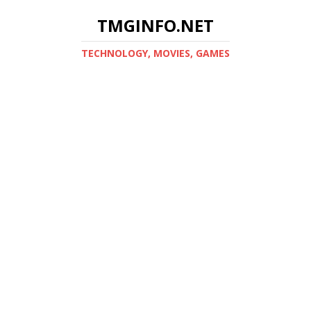
TMGINFO.NET
ТECHNOLOGY, MOVIES, GAMES