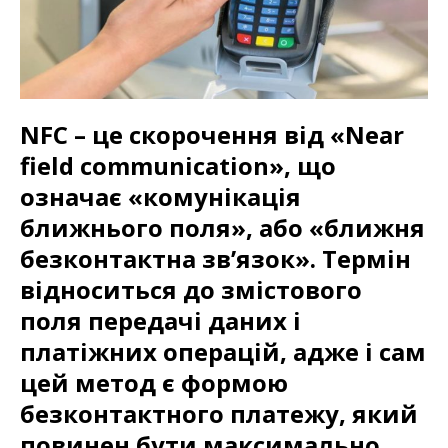
NFC – це скорочення від «Near
field communication», що
означає «комунікація
ближнього поля», або «ближня
безконтактна зв’язок». Термін
відноситься до змістового
поля передачі даних і
платіжних операцій, адже і сам
цей метод є формою
безконтактного платежу, який
повинен бути максимально