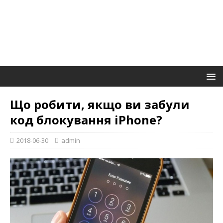
Що робити, якщо ви забули
код блокування iPhone?
2018-06-30
admin