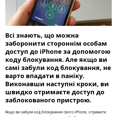
Всі знають, що можна
заборонити стороннім особам
доступ до iPhone за допомогою
коду блокування. Але якщо ви
самі забули код блокування, не
варто впадати в паніку.
Виконавши наступні кроки, ви
швидко отримаєте доступ до
заблокованого пристрою.
Якщо ви забули код блокування свого iPhone, отримати