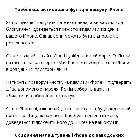
Проблема: активована функція пошуку iPhone
Якщо функція пошуку iPhone включена, а ви забули код
блокування, доведеться повністю видалити всі дані з
вашого iPhone. Однак вони можуть бути відновлені з
резервної копії.
Отже, відкрийте сайт iCloud і увійдіть в свій Apple ID. Потім
натисніть на категорію «Мій iPhone» і виберіть свій iPhone
в розділі «Всі пристрої» вище.
Натисніть праворуч кнопку «Видалити iPhone» і підтвердіть
дії за допомогою пароля. Потім виберіть варіант
«Видалити з облікового запису».
Якщо iPhone підключений до інтернету, він буде видалений
повністю. Якщо ж вам потрібно буде відновити його,
доведеться підключити його до iTunes на вашому ПК.
Скидання налаштувань iPhone до заводських