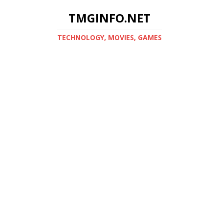
TMGINFO.NET
ТECHNOLOGY, MOVIES, GAMES