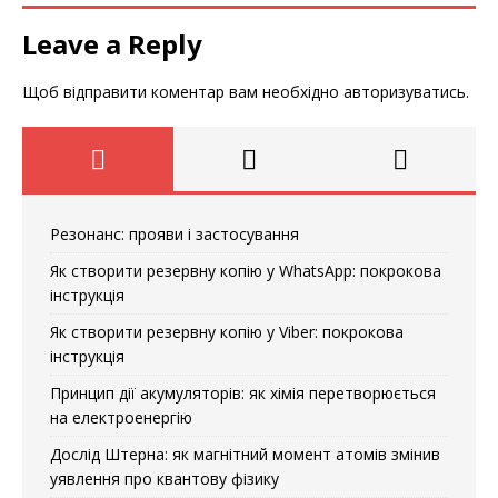
Leave a Reply
Щоб відправити коментар вам необхідно
авторизуватись
.
Резонанс: прояви і застосування
Як створити резервну копію у WhatsApp: покрокова
інструкція
Як створити резервну копію у Viber: покрокова
інструкція
Принцип дії акумуляторів: як хімія перетворюється
на електроенергію
Дослід Штерна: як магнітний момент атомів змінив
уявлення про квантову фізику