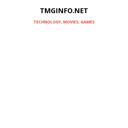
TMGINFO.NET
ТECHNOLOGY, MOVIES, GAMES