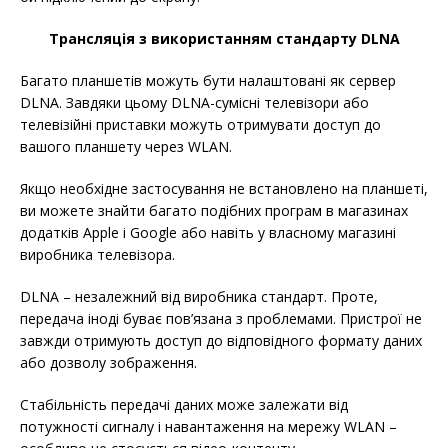
Трансляція з використанням стандарту DLNA
Багато планшетів можуть бути налаштовані як сервер
DLNA. Завдяки цьому DLNA-сумісні телевізори або
телевізійні приставки можуть отримувати доступ до
вашого планшету через WLAN.
Якщо необхідне застосування не встановлено на планшеті,
ви можете знайти багато подібних програм в магазинах
додатків Apple і Google або навіть у власному магазині
виробника телевізора.
DLNA – незалежний від виробника стандарт. Проте,
передача іноді буває пов’язана з проблемами. Пристрої не
завжди отримують доступ до відповідного формату даних
або дозволу зображення.
Стабільність передачі даних може залежати від
потужності сигналу і навантаження на мережу WLAN –