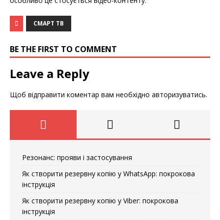
особливо це стосується відео-контенту.
СМАРТ ТВ
BE THE FIRST TO COMMENT
Leave a Reply
Щоб відправити коментар вам необхідно
авторизуватись
.
Резонанс: прояви і застосування
Як створити резервну копію у WhatsApp: покрокова
інструкція
Як створити резервну копію у Viber: покрокова
інструкція