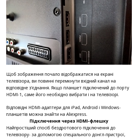
Щоб зображення почало відображатися на екрані
телевізора, ви повинні перемкнути вхідний канал на
відповідне з’єднання. Якщо планшет підключений до порту
HDMI-1, саме його необхідно вибрати і на телевізорі.
Відповідні HDMI-адаптери для iPad, Android і Windows-
планшетів можна знайти на Aliexpress.
Підключення через HDMI-флешку
Найпростіший спосіб бездротового підключення до
телевізору- за допомогою спеціального донгл-пристрої,