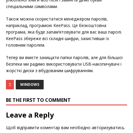
спеціальними символами.
Також можна скористатися менеджером паролів,
наприклад, програмою KeePass. Це безкоштовна
програма, яка буде запам’ятовувати для вас ваші паролі.
KeePass збереже всі складні шифри, захистивши їх
головним паролем.
Тепер ви вмієте захищати папки паролів, але для більшої
безпеки ми радимо використовувати USB-накопичувачі і
жорсткі диски з вбудованим шифруванням.
WINDOWS
BE THE FIRST TO COMMENT
Leave a Reply
Щоб відправити коментар вам необхідно
авторизуватись
.