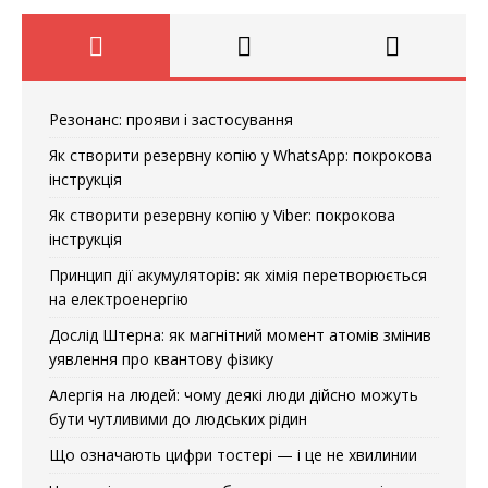
Резонанс: прояви і застосування
Як створити резервну копію у WhatsApp: покрокова
інструкція
Як створити резервну копію у Viber: покрокова
інструкція
Принцип дії акумуляторів: як хімія перетворюється
на електроенергію
Дослід Штерна: як магнітний момент атомів змінив
уявлення про квантову фізику
Алергія на людей: чому деякі люди дійсно можуть
бути чутливими до людських рідин
Що означають цифри тостері — і це не хвилинии