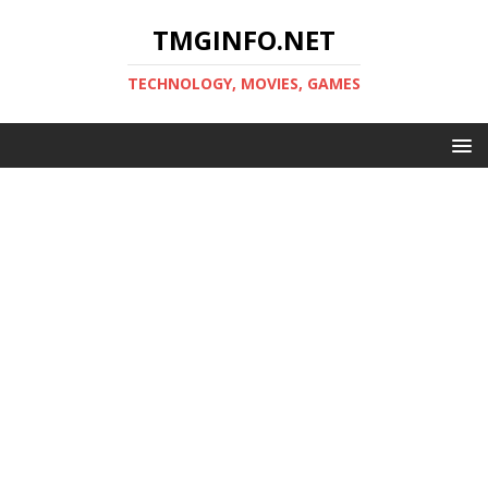
TMGINFO.NET
ТECHNOLOGY, MOVIES, GAMES