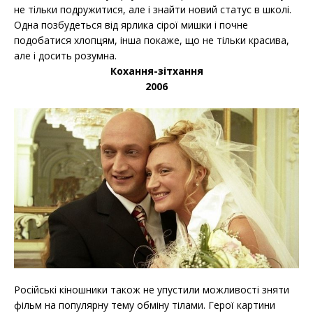
не тільки подружитися, але і знайти новий статус в школі.
Одна позбудеться від ярлика сірої мишки і почне
подобатися хлопцям, інша покаже, що не тільки красива,
але і досить розумна.
Кохання-зітхання
2006
Російські кіношники також не упустили можливості зняти
фільм на популярну тему обміну тілами. Герої картини