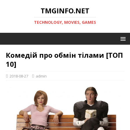
TMGINFO.NET
ТECHNOLOGY, MOVIES, GAMES
Комедій про обмін тілами [ТОП
10]
2018-08-27
admin