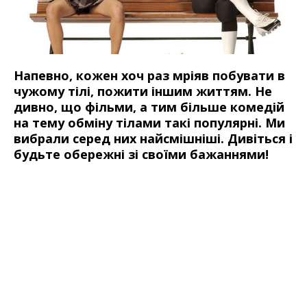
Напевно, кожен хоч раз мріяв побувати в
чужому тілі, пожити іншим життям. Не
дивно, що фільми, а тим більше комедій
на тему обміну тілами такі популярні. Ми
вибрали серед них найсмішніші. Дивіться і
будьте обережні зі своїми бажаннями!