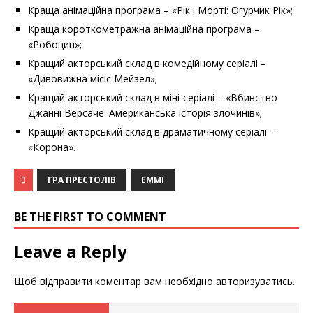
Краща анімаційна програма – «Рік і Морті: Огурчик Рік»;
Краща короткометражна анімаційна програма –
«Робоцип»;
Кращий акторський склад в комедійному серіалі –
«Дивовижна місіс Мейзел»;
Кращий акторський склад в міні-серіалі – «Вбивство
Джанні Версаче: Американська історія злочинів»;
Кращий акторський склад в драматичному серіалі –
«Корона».
ГРА ПРЕСТОЛІВ
ЕММІ
BE THE FIRST TO COMMENT
Leave a Reply
Щоб відправити коментар вам необхідно
авторизуватись
.