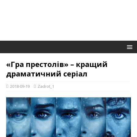
«Гра престолів» – кращий
драматичний серіал
2018-09-19
Zadrot_1