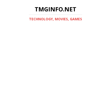
TMGINFO.NET
ТECHNOLOGY, MOVIES, GAMES