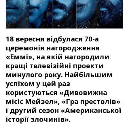
18 вересня відбулася 70-а
церемонія нагородження
«Еммі», на якій нагородили
кращі телевізійні проекти
минулого року. Найбільшим
успіхом у цей раз
користуються «Дивовижна
місіс Мейзел», «Гра престолів»
і другий сезон «Американської
історії злочинів».