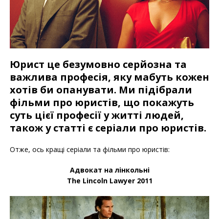
Юрист це безумовно серйозна та
важлива професія, яку мабуть кожен
хотів би опанувати. Ми підібрали
фільми про юристів, що покажуть
суть цієї професії у житті людей,
також у статті є серіали про юристів.
Отже, ось кращі серіали та фільми про юристів:
Адвокат на лінкольні
The Lincoln Lawyer 2011