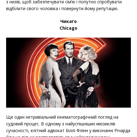
з низів, щоб забезпечувати сім’ю і попутно спробувати
відбілити свого чоловіка і повернути йому репутацію.
Чикаго
Chicago
Ще один нетривіальний кінематографічний погляд на
судовий процес. В одному з найуспішніших мюзиклів
сучасності, елітний адвокат Біллі Флінн у виконанні Річарда