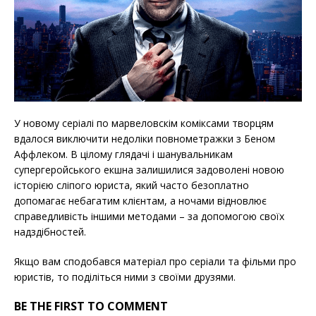
У новому серіалі по марвеловскім коміксами творцям
вдалося виключити недоліки повнометражки з Беном
Аффлеком. В цілому глядачі і шанувальникам
супергеройського екшна залишилися задоволені новою
історією сліпого юриста, який часто безоплатно
допомагає небагатим клієнтам, а ночами відновлює
справедливість іншими методами – за допомогою своїх
надздібностей.
Якщо вам сподобався матеріал про серіали та фільми про
юристів, то поділіться ними з своїми друзями.
BE THE FIRST TO COMMENT