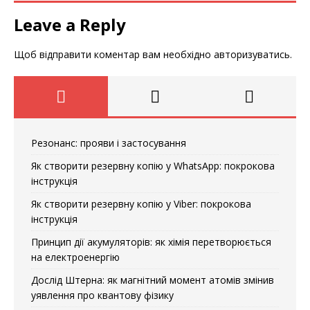
Leave a Reply
Щоб відправити коментар вам необхідно
авторизуватись
.
Резонанс: прояви і застосування
Як створити резервну копію у WhatsApp: покрокова
інструкція
Як створити резервну копію у Viber: покрокова
інструкція
Принцип дії акумуляторів: як хімія перетворюється
на електроенергію
Дослід Штерна: як магнітний момент атомів змінив
уявлення про квантову фізику