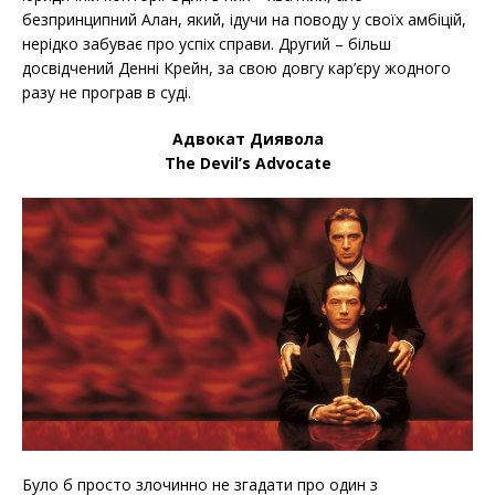
безпринципний Алан, який, ідучи на поводу у своїх амбіцій,
нерідко забуває про успіх справи. Другий – більш
досвідчений Денні Крейн, за свою довгу кар’єру жодного
разу не програв в суді.
Адвокат Диявола
The Devil’s Advocate
Було б просто злочинно не згадати про один з