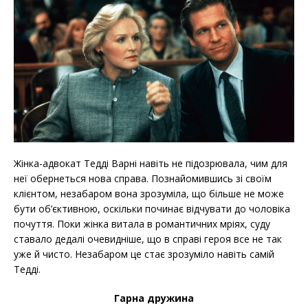
Жінка-адвокат Тедді Варні навіть не підозрювала, чим для
неї обернеться нова справа. Познайомившись зі своїм
клієнтом, незабаром вона зрозуміла, що більше не може
бути об’єктивною, оскільки починає відчувати до чоловіка
почуття. Поки жінка витала в романтичних мріях, суду
ставало дедалі очевидніше, що в справі героя все не так
уже й чисто. Незабаром це стає зрозуміло навіть самій
Тедді.
Гарна дружина