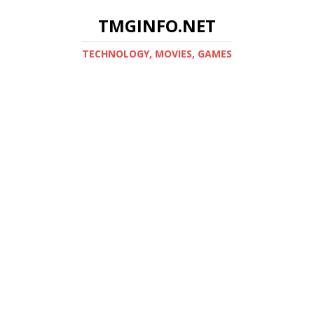
TMGINFO.NET
ТECHNOLOGY, MOVIES, GAMES