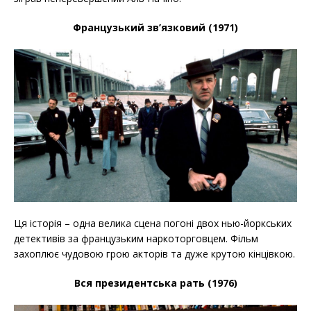
Французький зв’язковий (1971)
Ця історія – одна велика сцена погоні двох нью-йоркських
детективів за французьким наркоторговцем. Фільм
захоплює чудовою грою акторів та дуже крутою кінцівкою.
Вся президентська рать (1976)