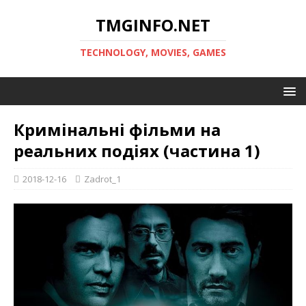
TMGINFO.NET
ТECHNOLOGY, MOVIES, GAMES
Кримінальні фільми на
реальних подіях (частина 1)
2018-12-16
Zadrot_1