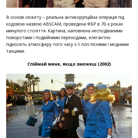
В основі сюжету – реальна антикорупційна операція під
кодовою назвою ABSCAM, проведена ФБР в 70-х роках
минулого століття. Картина, наповнена несподіваними
поворотами і подвійними переходами, елегантно
підносить атмосферу того часу з її поп-піснями і модними
танцями.
Спіймай мене, якщо зможеш (2002)