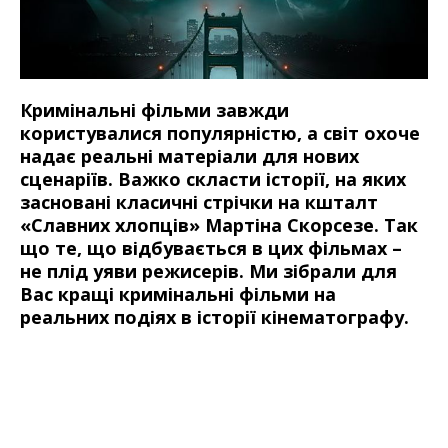
Кримінальні фільми завжди
користувалися популярністю, а світ охоче
надає реальні матеріали для нових
сценаріїв. Важко скласти історії, на яких
засновані класичні стрічки на кшталт
«Славних хлопців» Мартіна Скорсезе. Так
що те, що відбувається в цих фільмах –
не плід уяви режисерів. Ми зібрали для
Вас кращі кримінальні фільми на
реальних подіях в історії кінематографу.