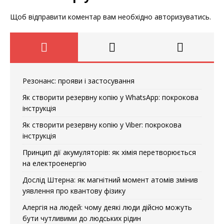
Щоб відправити коментар вам необхідно
авторизуватись
.
Резонанс: прояви і застосування
Як створити резервну копію у WhatsApp: покрокова
інструкція
Як створити резервну копію у Viber: покрокова
інструкція
Принцип дії акумуляторів: як хімія перетворюється
на електроенергію
Дослід Штерна: як магнітний момент атомів змінив
уявлення про квантову фізику
Алергія на людей: чому деякі люди дійсно можуть
бути чутливими до людських рідин