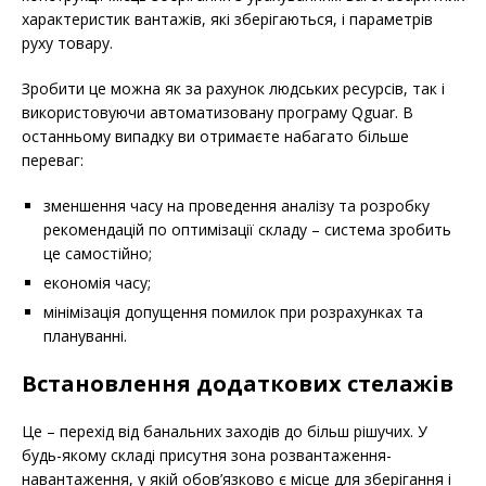
характеристик вантажів, які зберігаються, і параметрів
руху товару.
Зробити це можна як за рахунок людських ресурсів, так і
використовуючи автоматизовану програму Qguar. В
останньому випадку ви отримаєте набагато більше
переваг:
зменшення часу на проведення аналізу та розробку
рекомендацій по оптимізації складу – система зробить
це самостійно;
економія часу;
мінімізація допущення помилок при розрахунках та
плануванні.
Встановлення додаткових стелажів
Це – перехід від банальних заходів до більш рішучих. У
будь-якому складі присутня зона розвантаження-
навантаження, у якій обов’язково є місце для зберігання і