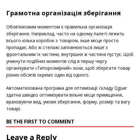
Грамотна організація зберігання
Обов’язковим моментом є правильна організація
зберігання. Наприклад, часто на одному палеті лежить
всього кілька коробок з товаром, інше місце просто
пропадає. Або ж стелажі заповнюються лише з
фронтальним їх частини, внутрішня ж частина пустує. Щоб
уникнути подібних моментів слід в першу чергу
організувати «Типорозмірний» зони, щоб зберігати товар
різних обсягів окремо один від одного.
Автоматизована програма для оптимізації складу Qguar
здатна швидко оптимізувати вільне місце приміщення,
враховуючи вид, умови зберігання, форму, розмір та вагу
товарі.
BE THE FIRST TO COMMENT
Leave a Reply