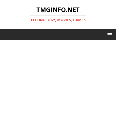
TMGINFO.NET
ТECHNOLOGY, MOVIES, GAMES