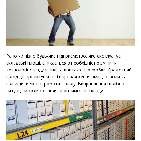
Рано чи пізно будь-яке підприємство, яке експлуатує
складські площі, стикається з необхідністю змінити
технології складування та вантажопереробки. Грамотний
підхід до проектування і впровадження змін дозволить
підвищити якість роботи складу. Виправлення подібної
ситуації можливо завдяки оптимізації складу.