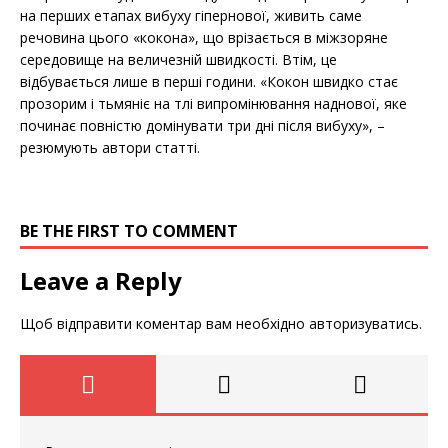
на перших етапах вибуху гіпернової, живить саме
речовина цього «кокона», що врізається в міжзоряне
середовище на величезній швидкості. Втім, це
відбувається лише в перші години. «Кокон швидко стає
прозорим і тьмяніє на тлі випромінювання наднової, яке
починає повністю домінувати три дні після вибуху», –
резюмують автори статті.
BE THE FIRST TO COMMENT
Leave a Reply
Щоб відправити коментар вам необхідно
авторизуватись
.