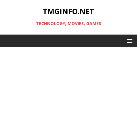
TMGINFO.NET
ТECHNOLOGY, MOVIES, GAMES