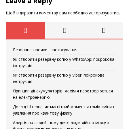
Leave a Reply
Щоб відправити коментар вам необхідно
авторизуватись
.
Резонанс: прояви і застосування
Як створити резервну копію у WhatsApp: покрокова
інструкція
Як створити резервну копію у Viber: покрокова
інструкція
Принцип дії акумуляторів: як хімія перетворюється
на електроенергію
Дослід Штерна: як магнітний момент атомів змінив
уявлення про квантову фізику
Алергія на людей: чому деякі люди дійсно можуть
бути чутливими до людських рідин