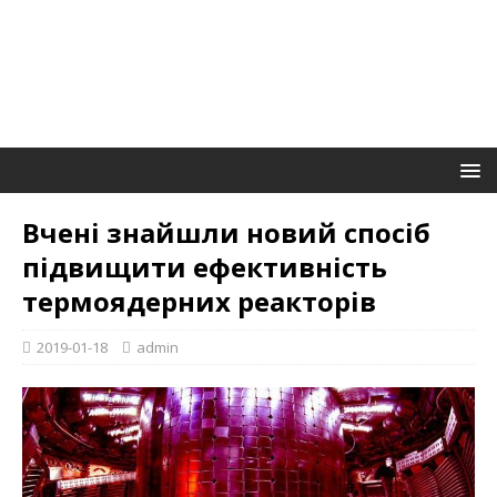
Вчені знайшли новий спосіб
підвищити ефективність
термоядерних реакторів
2019-01-18
admin