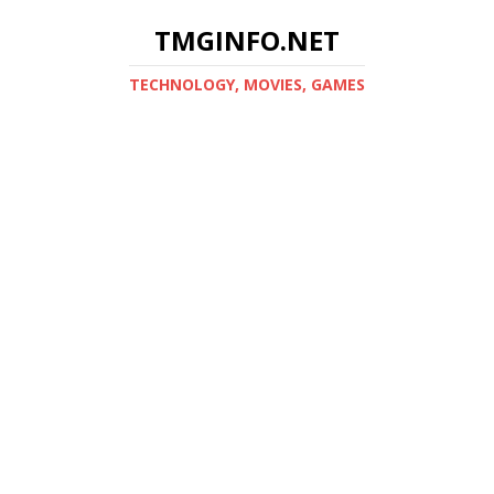
TMGINFO.NET
ТECHNOLOGY, MOVIES, GAMES