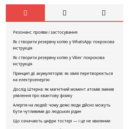
Резонанс: прояви і застосування
Як створити резервну копію у WhatsApp: покрокова
інструкція
Як створити резервну копію у Viber: покрокова
інструкція
Принцип дії акумуляторів: як хімія перетворюється
на електроенергію
Дослід Штерна: як магнітний момент атомів змінив
уявлення про квантову фізику
Алергія на людей: чому деякі люди дійсно можуть
бути чутливими до людських рідин
Що означають цифри тостері — і це не хвилинии