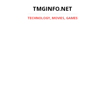
TMGINFO.NET
ТECHNOLOGY, MOVIES, GAMES