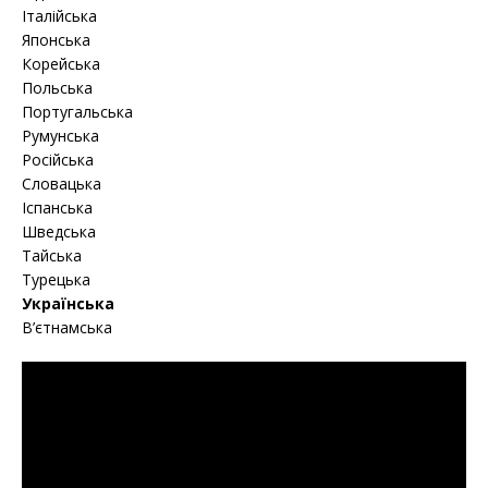
Італійська
Японська
Корейська
Польська
Португальська
Румунська
Російська
Словацька
Іспанська
Шведська
Тайська
Турецька
Українська
В’єтнамська