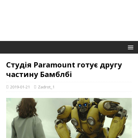
Студія Paramount готує другу
частину Бамблбі
2019-01-21
Zadrot_1