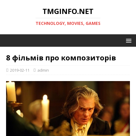
TMGINFO.NET
ТECHNOLOGY, MOVIES, GAMES
8 фільмів про композиторів
2019-02-11
admin