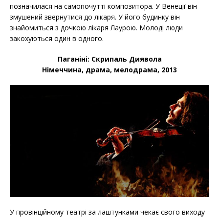
позначилася на самопочутті композитора. У Венеції він
змушений звернутися до лікаря. У його будинку він
знайомиться з дочкою лікаря Лаурою. Молоді люди
закохуються один в одного.
Паганіні: Скрипаль Диявола
Німеччина, драма, мелодрама, 2013
У провінційному театрі за лаштунками чекає свого виходу