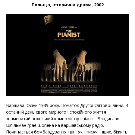
Польща, історична драма, 2002
Варшава. Осінь 1939 року. Початок Другої світової війни. В
останній день свого мирного і спокійного життя
знаменитий польський композитор і піаніст Владислав
Шпільман грає Шопена на варшавському радіо.
Починається бомбардування і він, як і тисячі інших, біжить