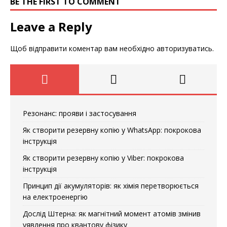
BE THE FIRST TO COMMENT
Leave a Reply
Щоб відправити коментар вам необхідно
авторизуватись
.
Резонанс: прояви і застосування
Як створити резервну копію у WhatsApp: покрокова
інструкція
Як створити резервну копію у Viber: покрокова
інструкція
Принцип дії акумуляторів: як хімія перетворюється
на електроенергію
Дослід Штерна: як магнітний момент атомів змінив
уявлення про квантову фізику