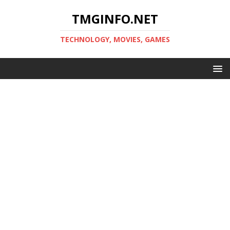
TMGINFO.NET
ТECHNOLOGY, MOVIES, GAMES