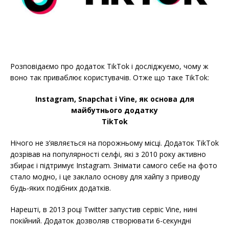
Розповідаємо про додаток TikTok і досліджуємо, чому ж
воно так приваблює користувачів. Отже що таке TikTok:
Instagram, Snapchat і Vine, як основа для
майбутнього додатку
TikTok
Нічого не з’являється на порожньому місці. Додаток TikTok
дозрівав на популярності селфі, які з 2010 року активно
збирає і підтримує Instagram. Знімати самого себе на фото
стало модно, і це заклало основу для хайпу з приводу
будь-яких подібних додатків.
Нарешті, в 2013 році Twitter запустив сервіс Vine, нині
покійний. Додаток дозволяв створювати 6-секундні