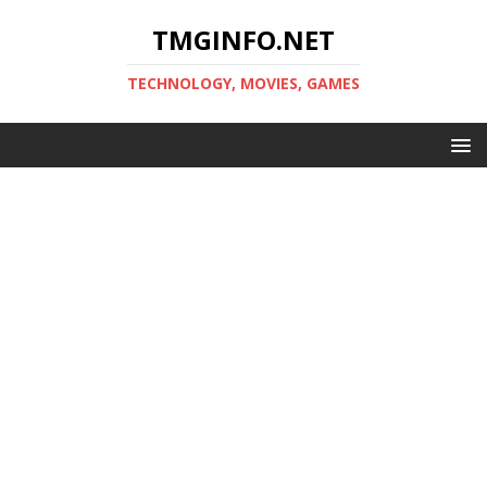
TMGINFO.NET
ТECHNOLOGY, MOVIES, GAMES