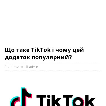
Що таке TikTok і чому цей
додаток популярний?
2019-02-26
admin