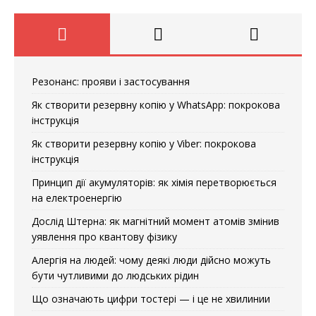
Резонанс: прояви і застосування
Як створити резервну копію у WhatsApp: покрокова
інструкція
Як створити резервну копію у Viber: покрокова
інструкція
Принцип дії акумуляторів: як хімія перетворюється
на електроенергію
Дослід Штерна: як магнітний момент атомів змінив
уявлення про квантову фізику
Алергія на людей: чому деякі люди дійсно можуть
бути чутливими до людських рідин
Що означають цифри тостері — і це не хвилинии