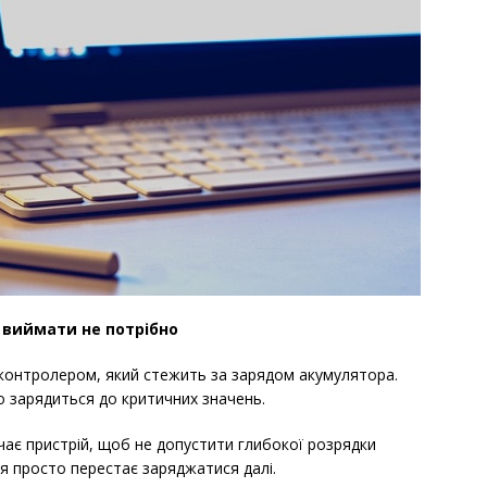
 виймати не потрібно
 контролером, який стежить за зарядом акумулятора.
о зарядиться до критичних значень.
чає пристрій, щоб не допустити глибокої розрядки
я просто перестає заряджатися далі.