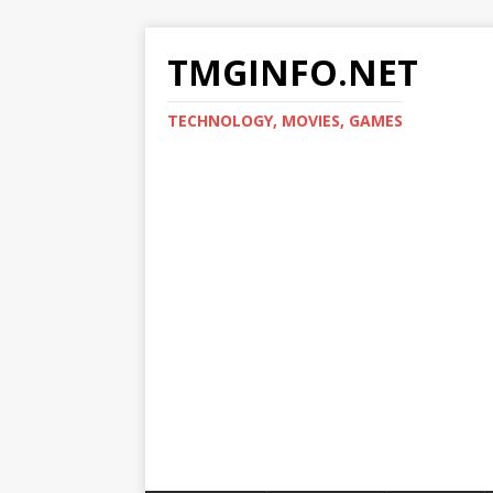
TMGINFO.NET
ТECHNOLOGY, MOVIES, GAMES