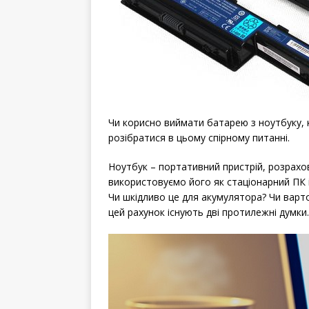
Чи корисно виймати батарею з ноутбуку, к
розібратися в цьому спірному питанні.
Ноутбук – портативний пристрій, розрахо
використовуємо його як стаціонарний ПК 
Чи шкідливо це для акумулятора? Чи варт
цей рахунок існують дві протилежні думки.