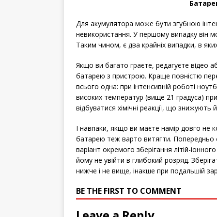
Батаре
Для акумулятора може бути згубною інтен
невикористання. У першому випадку він мо
Таким чином, є два крайніх випадки, в яки
Якщо ви багато граєте, редагуєте відео 
батарею з пристрою. Краще повністю пере
всього одна: при інтенсивній роботі ноутб
високих температур (вище 21 градуса) пр
відбуватися хімічні реакції, що знижують й
І навпаки, якщо ви маєте намір довго не к
батарею теж варто витягти. Попередньо с
варіант окремого зберігання літій-іонног
йому не увійти в глибокий розряд. Зберіга
нижче і не вище, інакше при подальшій з
BE THE FIRST TO COMMENT
Leave a Reply