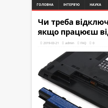
ГОЛОВНА
ІНТЕРВ’Ю
НАУКА
Чи треба відключ
якщо працюєш ві
2019-03-21
admin
FAQ
0