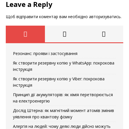
Leave a Reply
Щоб відправити коментар вам необхідно
авторизуватись
.
Резонанс: прояви і застосування
Як створити резервну копію у WhatsApp: покрокова
інструкція
Як створити резервну копію у Viber: покрокова
інструкція
Принцип дії акумуляторів: як хімія перетворюється
на електроенергію
Дослід Штерна: як магнітний момент атомів змінив
уявлення про квантову фізику
Алергія на людей: чому деякі люди дійсно можуть