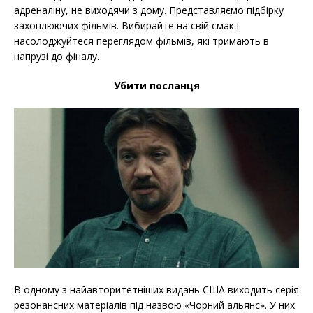
адреналіну, не виходячи з дому. Представляємо підбірку
захоплюючих фільмів. Вибирайте на свій смак і
насолоджуйтеся переглядом фільмів, які тримають в
напрузі до фіналу.
Убити посланця
В одному з найавторитетніших видань США виходить серія
резонансних матеріалів під назвою «Чорний альянс». У них