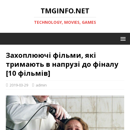
TMGINFO.NET
ТECHNOLOGY, MOVIES, GAMES
Захоплюючі фільми, які
тримають в напрузі до фіналу
[10 фільмів]
2019-03-29
admin