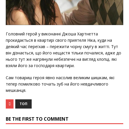
Головний герой у виконанні Джоша Хартнетта
прокидається в квартирі свого приятеля Ніка, куди на
деякий час переїхав – пережити чорну смугу в житті. Тут
він дізнається, що його нещастя тільки почалися, адже до
нього тут же нагрянули небезпечні на вигляд хлопці, які
взяли його за господаря квартири.
Сам товариш героя явно насолив великим шишкам, які
тепер помилково точать зуб на його невдачливого
мешканця.
ТОП
BE THE FIRST TO COMMENT