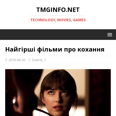
TMGINFO.NET
ТECHNOLOGY, MOVIES, GAMES
Найгірші фільми про кохання
2019-04-20
Zadrot_1