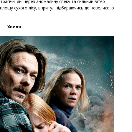
 трагічні дні через аномальну спеку та сильний вітер
 площу сухого лісу, впритул підбираючись до невеликого
Хвиля