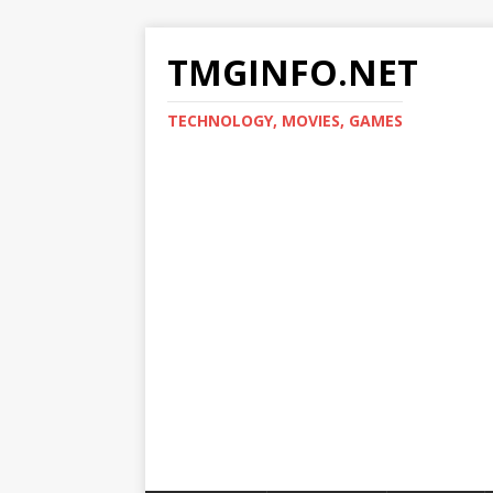
TMGINFO.NET
ТECHNOLOGY, MOVIES, GAMES