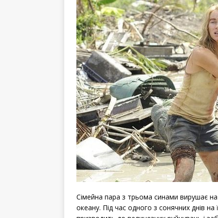
Сімейна пара з трьома синами вирушає на 
океану. Під час одного з сонячних днів на