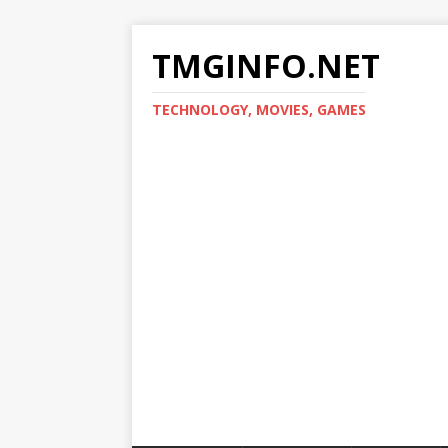
TMGINFO.NET
ТECHNOLOGY, MOVIES, GAMES