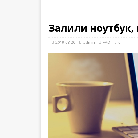
Залили ноутбук,
2019-08-20
admin
FAQ
0