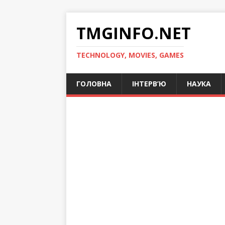
TMGINFO.NET
ТECHNOLOGY, MOVIES, GAMES
ГОЛОВНА
ІНТЕРВ’Ю
НАУКА