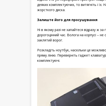
деяких комплектуючих, то витягніть і їх. 
жорсткого диска.
Залиште його для просушування
Ні в якому разі не хапайтеся відразу ж за
дорогоцінний час. Волога на корпусі – не
заклятий ворог.
Розкладіть ноутбук, наскільки це можливо
пряму лінію. Переверніть гаджет клавіату
комплектуючі.