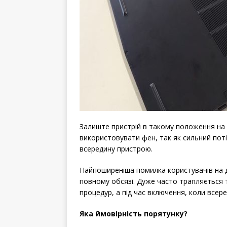
Залиште пристрій в такому положення на 
використовувати фен, так як сильний пот
всередину пристрою.
Найпоширеніша помилка користувачів на д
повному обсязі. Дуже часто трапляється т
процедур, а під час включення, коли всере
Яка ймовірність порятунку?