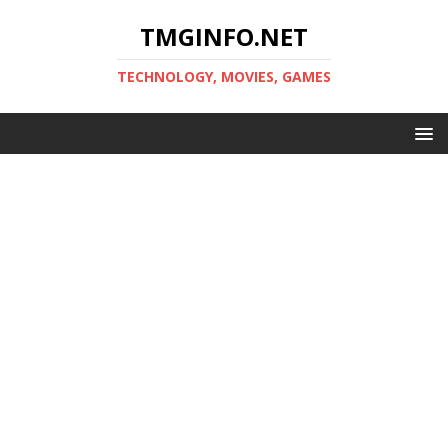
TMGINFO.NET
ТECHNOLOGY, MOVIES, GAMES