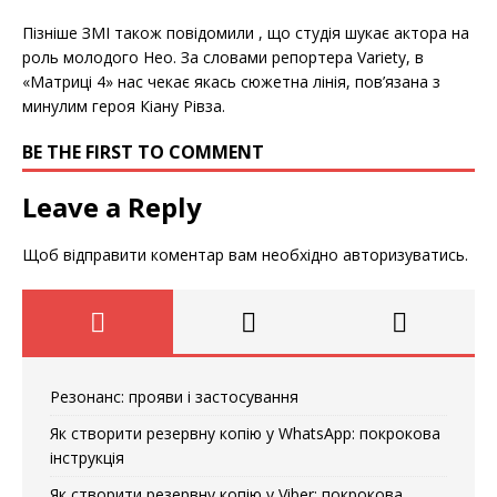
Пізніше ЗМІ також повідомили , що студія шукає актора на
роль молодого Нео. За словами репортера Variety, в
«Матриці 4» нас чекає якась сюжетна лінія, пов’язана з
минулим героя Кіану Рівза.
BE THE FIRST TO COMMENT
Leave a Reply
Щоб відправити коментар вам необхідно
авторизуватись
.
Резонанс: прояви і застосування
Як створити резервну копію у WhatsApp: покрокова
інструкція
Як створити резервну копію у Viber: покрокова