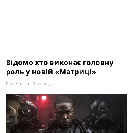
Відомо хто виконає головну
роль у новій «Матриці»
2019-10-10
Zadrot_1