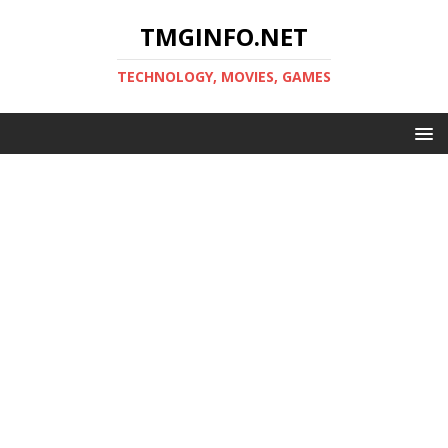
TMGINFO.NET
ТECHNOLOGY, MOVIES, GAMES