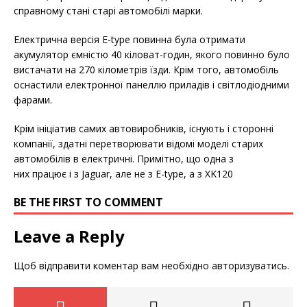
справному стані старі автомобілі марки.
Електрична версія E-type повинна була отримати
акумулятор ємністю 40 кіловат-годин, якого повинно було
вистачати на 270 кілометрів їзди. Крім того, автомобіль
оснастили електронної панеллю приладів і світлодіодними
фарами.
Крім ініціатив самих автовиробників, існують і сторонні
компанії, здатні перетворювати відомі моделі старих
автомобілів в електричні. Примітно, що одна з
них працює і з Jaguar, але не з E-type, а з XK120
BE THE FIRST TO COMMENT
Leave a Reply
Щоб відправити коментар вам необхідно
авторизуватись
.