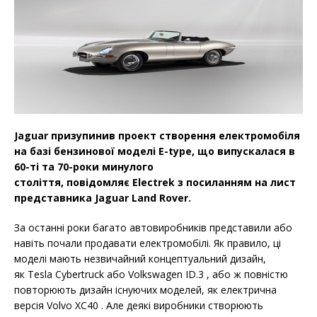
Jaguar призупинив проект створення електромобіля
на базі бензинової моделі E-type, що випускалася в
60-ті та 70-роки минулого
століття, повідомляє Electrek з посиланням на лист
представника Jaguar Land Rover.
За останні роки багато автовиробників представили або
навіть почали продавати електромобілі. Як правило, ці
моделі мають незвичайний концептуальний дизайн,
як Tesla Cybertruck або Volkswagen ID.3 , або ж повністю
повторюють дизайн існуючих моделей, як електрична
версія Volvo XC40 . Але деякі виробники створюють