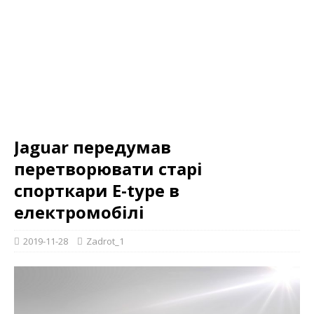
Jaguar передумав
перетворювати старі
спорткари E-type в
електромобілі
2019-11-28
Zadrot_1