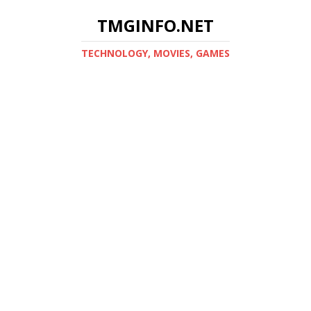
TMGINFO.NET
ТECHNOLOGY, MOVIES, GAMES