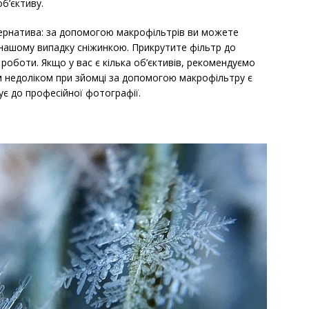
б’єктиву.
ернатива: за допомогою макрофільтрів ви можете
 нашому випадку сніжинкою. Прикрутите фільтр до
 роботи. Якщо у вас є кілька об’єктивів, рекомендуємо
им недоліком при зйомці за допомогою макрофільтру є
ує до професійної фотографії.