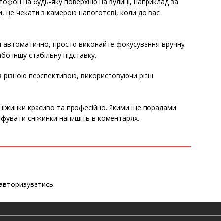
тофон на будь-яку поверхню на вулиці, наприклад за
и, це чекати з камерою напоготові, коли до вас
 автоматично, просто виконайте фокусування вручну.
о іншу стабільну підставку.
з різною перспективою, використовуючи різні
ніжинки красиво та професійно. Якими ще порадами
фувати сніжинки напишіть в коментарях.
авторизуватись
.