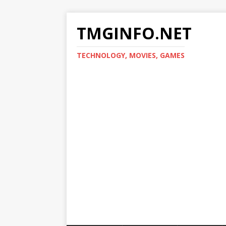
TMGINFO.NET
ТECHNOLOGY, MOVIES, GAMES