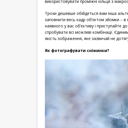
використовувати проміжні кільця з макроо
Трохи дешевше обійдеться вам інша альт
заповнити весь кадр об’єктом зйомки – в
наявного у вас об’єктиву і приступайте до
спробувати всі можливі комбінації. Єдин
якість зображення, яке зазвичай не дотяг
Як фотографувати сніжинки?