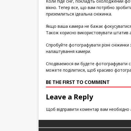
Коли піде сніг, покладіть охолоджений фо
вікно. Тепер все, що вам потрібно зробит
приземлиться ідеальна сніжинка.
Якщо ваша камера не бажає фокусуватися
Також корисно використовувати штатив аб
Спробуйте фотографувати різні сніжинки 
налаштування камери.
Сподіваємося ви будете фотографувати с
можете поділитися, щоб красиво фотогра
BE THE FIRST TO COMMENT
Leave a Reply
Щоб відправити коментар вам необхідно