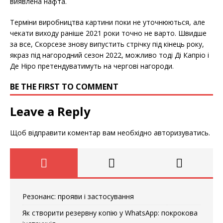
виявлена ​​нафта.
Терміни виробництва картини поки не уточнюються, але
чекати виходу раніше 2021 роки точно не варто. Швидше
за все, Скорсезе знову випустить стрічку під кінець року,
якраз під нагородний сезон 2022, можливо тоді Ді Капріо і
Де Ніро претендуватимуть на чергові нагороди.
BE THE FIRST TO COMMENT
Leave a Reply
Щоб відправити коментар вам необхідно
авторизуватись
.
Резонанс: прояви і застосування
Як створити резервну копію у WhatsApp: покрокова