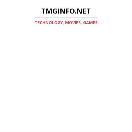
TMGINFO.NET
ТECHNOLOGY, MOVIES, GAMES