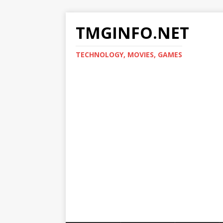
TMGINFO.NET
ТECHNOLOGY, MOVIES, GAMES