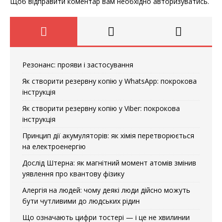
Щоб відправити коментар вам необхідно
авторизуватись
.
Резонанс: прояви і застосування
Як створити резервну копію у WhatsApp: покрокова
інструкція
Як створити резервну копію у Viber: покрокова
інструкція
Принцип дії акумуляторів: як хімія перетворюється
на електроенергію
Дослід Штерна: як магнітний момент атомів змінив
уявлення про квантову фізику
Алергія на людей: чому деякі люди дійсно можуть
бути чутливими до людських рідин
Що означають цифри тостері — і це не хвилинии