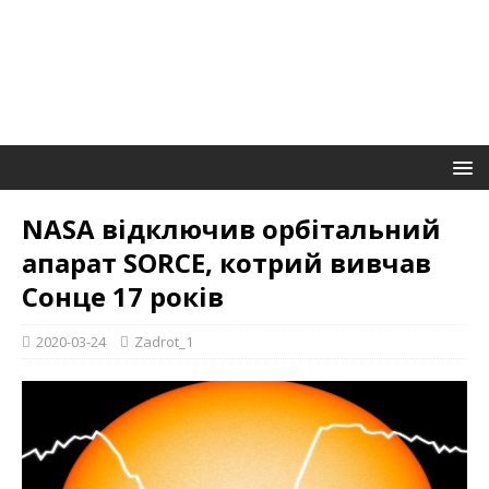
NASA відключив орбітальний
апарат SORCE, котрий вивчав
Сонце 17 років
2020-03-24
Zadrot_1