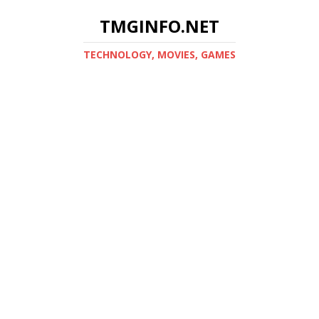
TMGINFO.NET
ТECHNOLOGY, MOVIES, GAMES