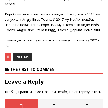
березі.
Виробництвом займеться команда з Rovio, яка в 2013-му
запускала Angry Birds Toons. У 2017-му Netflix придбав
права на показ трьох коротких мультсеріалів Angry Birds
Toons, Angry Birds Stella b Piggy Tales в форматі компіляції.
Точної дати виходу немає – реліз очікується влітку 2021-
го.
NETFLIX
BE THE FIRST TO COMMENT
Leave a Reply
Щоб відправити коментар вам необхідно
авторизуватись
.