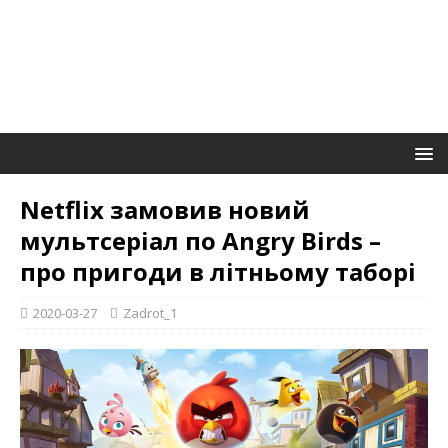
Netflix замовив новий
мультсеріал по Angry Birds –
про пригоди в літньому таборі
2020-03-27
Zadrot_1