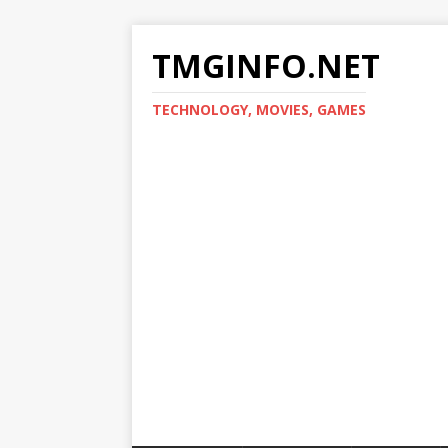
TMGINFO.NET
ТECHNOLOGY, MOVIES, GAMES