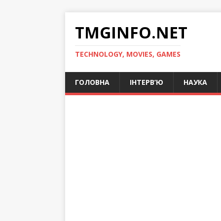
TMGINFO.NET
ТECHNOLOGY, MOVIES, GAMES
ГОЛОВНА
ІНТЕРВ’Ю
НАУКА