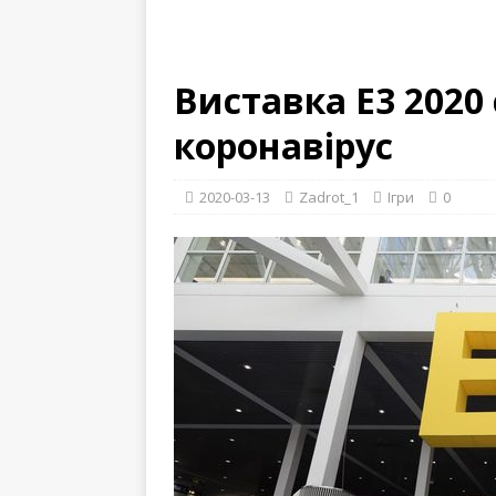
Виставка E3 2020
коронавірус
2020-03-13
Zadrot_1
Ігри
0