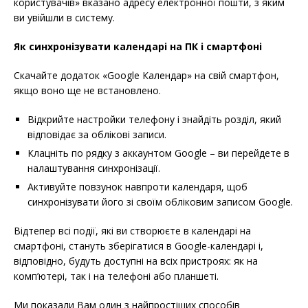
користувачів» вказано адресу електронної пошти, з яким
ви увійшли в систему.
Як синхронізувати календарі на ПК і смартфоні
Скачайте додаток «Google Календар» на свій смартфон,
якщо воно ще не встановлено.
Відкрийте настройки телефону і знайдіть розділ, який
відповідає за облікові записи.
Клацніть по рядку з аккаунтом Google – ви перейдете в
налаштування синхронізації.
Активуйте повзунок навпроти календаря, щоб
синхронізувати його зі своїм обліковим записом Google.
Відтепер всі події, які ви створюєте в календарі на
смартфоні, стануть зберігатися в Google-календарі і,
відповідно, будуть доступні на всіх пристроях: як на
комп’ютері, так і на телефоні або планшеті.
Ми показали Вам один з найпростіших способів