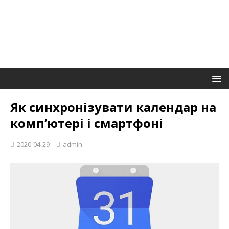
Як синхронізувати календар на
комп’ютері і смартфоні
2020-04-29
admin