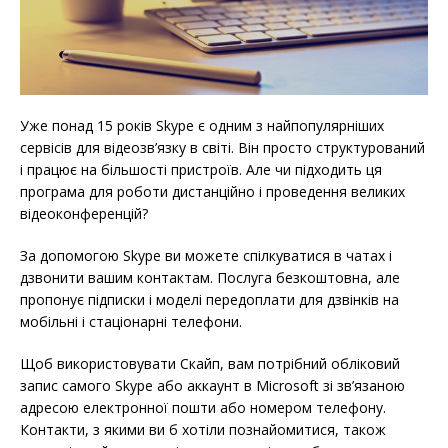
Уже понад 15 років Skype є одним з найпопулярніших
сервісів для відеозв’язку в світі. Він просто структурований
і працює на більшості пристроїв. Але чи підходить ця
програма для роботи дистанційно і проведення великих
відеоконференцій?
За допомогою Skype ви можете спілкуватися в чатах і
дзвонити вашим контактам. Послуга безкоштовна, але
пропонує підписки і моделі передоплати для дзвінків на
мобільні і стаціонарні телефони.
Щоб використовувати Скайп, вам потрібний обліковий
запис самого Skype або аккаунт в Microsoft зі зв’язаною
адресою електронної пошти або номером телефону.
Контакти, з якими ви б хотіли познайомитися, також