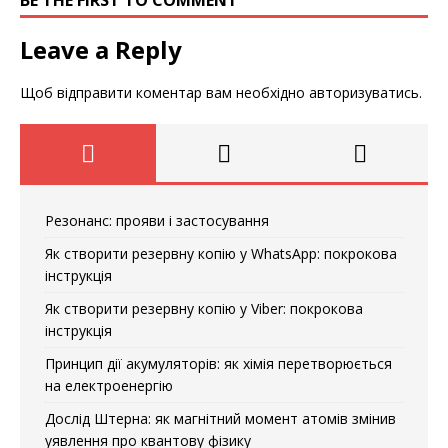
Leave a Reply
Щоб відправити коментар вам необхідно
авторизуватись
.
Резонанс: прояви і застосування
Як створити резервну копію у WhatsApp: покрокова
інструкція
Як створити резервну копію у Viber: покрокова
інструкція
Принцип дії акумуляторів: як хімія перетворюється
на електроенергію
Дослід Штерна: як магнітний момент атомів змінив
уявлення про квантову фізику