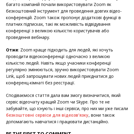
багато компаній почали використовувати Zoom як
безкоштовний інструмент для проведення довгих відео-
конференцій. Zoom також пропонує додаткові функції в
платних підписках, такі як можливість відвідування
конференції з великою кількістю користувачів або
проведення вебінару.
Отже
: Zoom краще підходить для людей, які хочуть
проводити відеоконференції одночасно з великою
кількістю людей. Навіть якщо учасники конференції
регулярно змінюються, зручно використовувати Zoom
Link, щоб запрошувати нових людей приєднатися до
конференц-кімнаті без реєстрації.
Сподіваємося стаття дала вам змогу визначитися, який
сервіс відеочату кращий Zoom чи Skype. Про те не
забувайте, що існують і інші сервіси, про них ми уже писали
безкоштовні сервіси для відеозв’язку
, вони також
допомагають навчатися і працювати дистанційно.
BE THE FIRST TO COMMENT