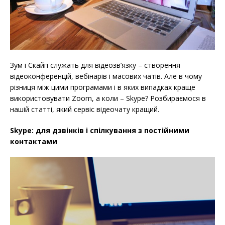
Зум і Скайп служать для відеозв’язку – створення
відеоконференцій, вебінарів і масових чатів. Але в чому
різниця між цими програмами і в яких випадках краще
використовувати Zoom, а коли – Skype? Розбираємося в
нашій статті, який сервіс відеочату кращий.
Skype: для дзвінків і спілкування з постійними
контактами