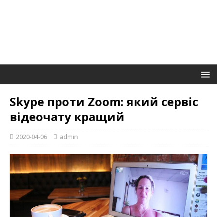
Skype проти Zoom: який сервіс
відеочату кращий
2020-04-06
admin