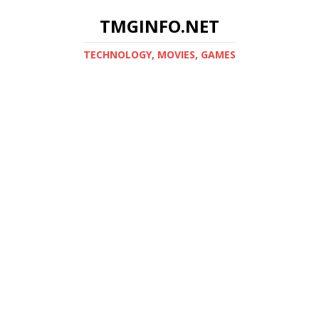
TMGINFO.NET
ТECHNOLOGY, MOVIES, GAMES