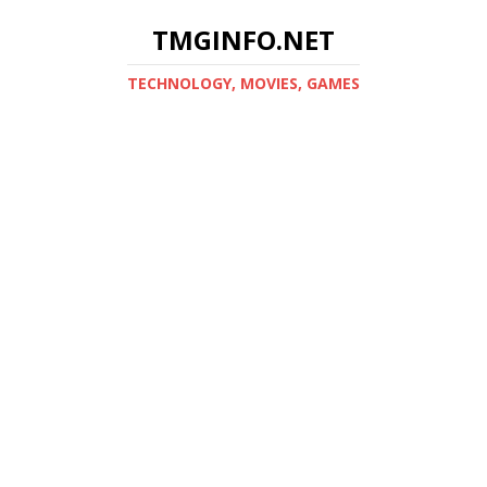
TMGINFO.NET
ТECHNOLOGY, MOVIES, GAMES