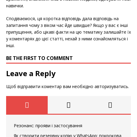
навички.
Сподіваємося, ця коротка відповідь дала відповідь на
запитання чому з віком час йде швидше? Якщо у вас є інші
припущення, або цікаві факти на цю тематику залишайте їх
у коментарях до цієї статті, нехай з ними ознайомляться і
інші.
BE THE FIRST TO COMMENT
Leave a Reply
Щоб відправити коментар вам необхідно
авторизуватись
.
Резонанс: прояви і застосування
Як створити резервну копію у WhatsApp: покрокова