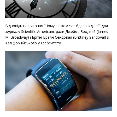
Відповідь на питання “Чому з віком час йде швидше?” для
журналу Scientific Americanс дали Джеймс Бродвей (James
M. Broadway) і Брітні Браян Сендовал (Brittiney Sandoval) з
Каліфорнійського університету.