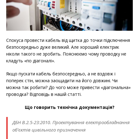
Спокуса провести кабель від щитка до точки підключення
безпосередньо дуже великий. Але хороший електрик
ніколи такого не зробить. Пояснюємо чому проводку не
кладуть «по діагоналі».
Якщо пускати кабель безпосередньо, а не вздовж і
поперек стін, можна заощадити на його довжині. Чи
можна так робити? До чого може привести «діагональна»
проводка? Відповідь в нашій статті.
Що говорить технічна документація?
ДБН В.2.5-23:2010. Проектування електрообладнання
об’єктів цивільного призначення