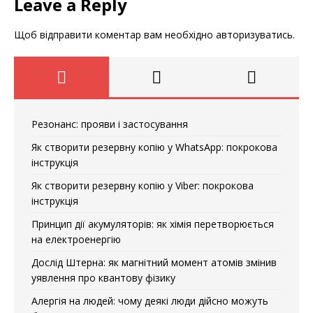
Leave a Reply
Щоб відправити коментар вам необхідно
авторизуватись
.
Резонанс: прояви і застосування
Як створити резервну копію у WhatsApp: покрокова
інструкція
Як створити резервну копію у Viber: покрокова
інструкція
Принцип дії акумуляторів: як хімія перетворюється
на електроенергію
Дослід Штерна: як магнітний момент атомів змінив
уявлення про квантову фізику
Алергія на людей: чому деякі люди дійсно можуть