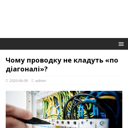
Чому проводку не кладуть «по
діагоналі»?
2020-06-09
admin