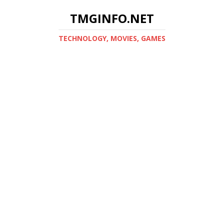
TMGINFO.NET
ТECHNOLOGY, MOVIES, GAMES