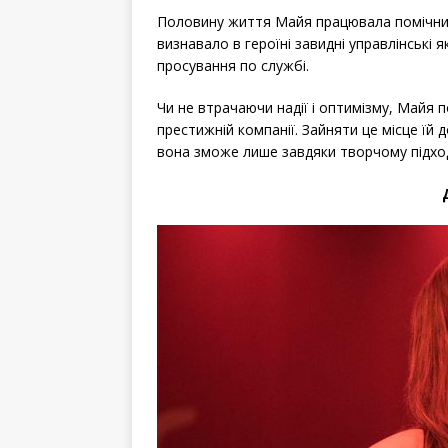
Половину життя Майя працювала помічник
визнавало в героїні завидні управлінські я
просування по службі.
Чи не втрачаючи надії і оптимізму, Майя п
престижній компанії. Зайняти це місце їй
вона зможе лише завдяки творчому підходу