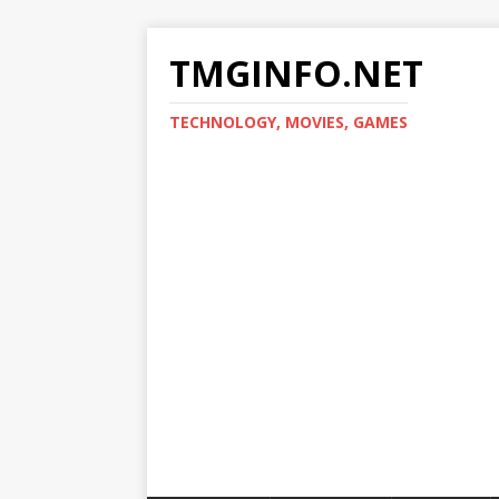
TMGINFO.NET
ТECHNOLOGY, MOVIES, GAMES