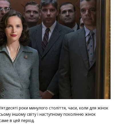
’ятдесяті роки минулого століття, часи, коли для жінок
всьому іншому світу і наступному поколінню жінок
аме в цей період.