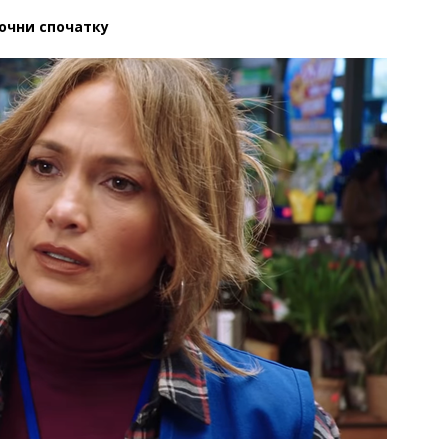
очни спочатку