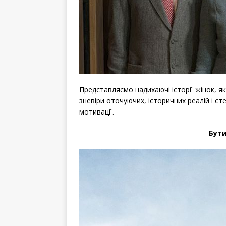
Представляємо надихаючі історії жінок, я
зневіри оточуючих, історичних реалій і ст
мотивації.
Бути