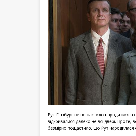
Рут Гінзбург не пощастило народитися в п
відкривалися далеко не всі двері. Проте, 
безмірно пощастило, що Рут народилася с