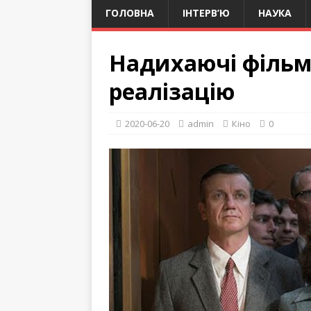
ГОЛОВНА
ІНТЕРВ’Ю
НАУКА
Надихаючі фільм
реалізацію
2020-06-20
admin
Кіно
0