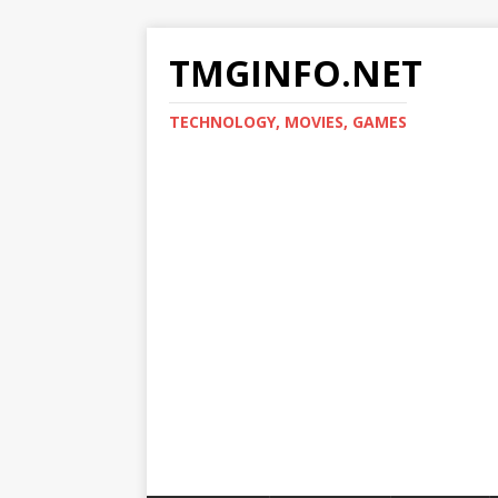
TMGINFO.NET
ТECHNOLOGY, MOVIES, GAMES