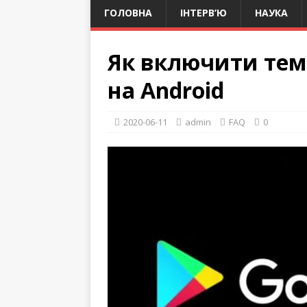
ГОЛОВНА
ІНТЕРВ’Ю
НАУКА
Як включити темн
на Android
2020-06-11
admin
FAQ
0