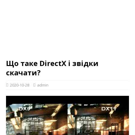
Що таке DirectX і звідки
скачати?
2020-10-28
admin