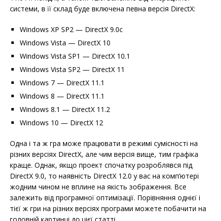
системи, в її склад буде включена певна версія DirectX:
Windows XP SP2 — DirectX 9.0c
Windows Vista — DirectX 10
Windows Vista SP1 — DirectX 10.1
Windows Vista SP2 — DirectX 11
Windows 7 — DirectX 11.1
Windows 8 — DirectX 11.1
Windows 8.1 — DirectX 11.2
Windows 10 — DirectX 12
Одна і та ж гра може працювати в режимі сумісності на
різних версіях DirectX, але чим версія вище, тим графіка
краще. Однак, якщо проект спочатку розроблявся під
DirectX 9.0, то наявність DirectX 12.0 у вас на комп’ютері
жодним чином не вплине на якість зображення. Все
залежить від програмної оптимізації. Порівняння однієї і
тієї ж гри на різних версіях програми можете побачити на
головній картинці до цієї статті.