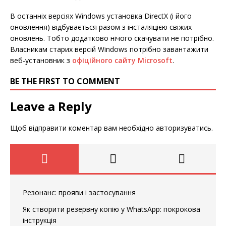
В останніх версіях Windows установка DirectX (і його
оновлення) відбувається разом з інсталяцією свіжих
оновлень. Тобто додатково нічого скачувати не потрібно.
Власникам старих версій Windows потрібно завантажити
веб-установник з
офіційного сайту Microsoft
.
BE THE FIRST TO COMMENT
Leave a Reply
Щоб відправити коментар вам необхідно
авторизуватись
.
Резонанс: прояви і застосування
Як створити резервну копію у WhatsApp: покрокова
інструкція