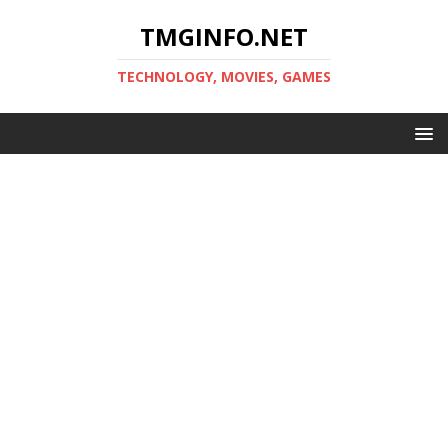
TMGINFO.NET
ТECHNOLOGY, MOVIES, GAMES