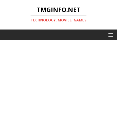
TMGINFO.NET
ТECHNOLOGY, MOVIES, GAMES