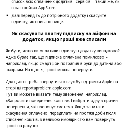
список всіх оплачених додатків і сервісів – такий же, як
в настройках AppStore.
Далі перейдіть до потрібного додатку і скасуйте
підписку, як описано вище.
Як скасувати платну підписку на айфоні на
додаток, якщо гроші вже списали
Як бути, якщо ви оплатили підписку в додатку випадково?
Адже буває так, що підписка оплачена помилково –
наприклад, якщо смартфон потрапив в руки до дитини або
шахраям. На щастя, гроші можна повернути.
Для цього треба звернутися в службу підтримки Apple на
сторінці reportaproblem.apple.com.
Тут ви можете вказати тему звернення, наприклад,
«Запросити повернення коштів». І вибрати одну з причин
повернення, які пропонує система. Якщо запитати
скасування оплаченої передплати на протязі доби після
списання коштів, з великою ймовірністю вам повернуть
гроші на рахунок.