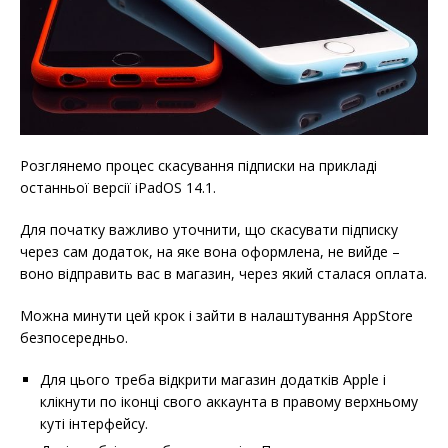
Розглянемо процес скасування підписки на прикладі
останньої версії iPadOS 14.1.
Для початку важливо уточнити, що скасувати підписку
через сам додаток, на яке вона оформлена, не вийде –
воно відправить вас в магазин, через який сталася оплата.
Можна минути цей крок і зайти в налаштування AppStore
безпосередньо.
Для цього треба відкрити магазин додатків Apple і
клікнути по іконці свого аккаунта в правому верхньому
куті інтерфейсу.