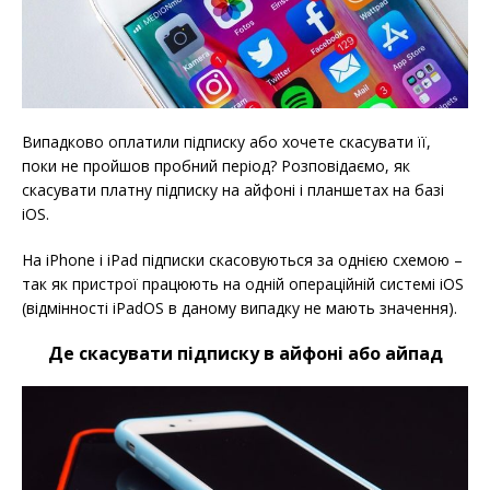
Випадково оплатили підписку або хочете скасувати її,
поки не пройшов пробний період? Розповідаємо, як
скасувати платну підписку на айфоні і планшетах на базі
iOS.
На iPhone і iPad підписки скасовуються за однією схемою –
так як пристрої працюють на одній операційній системі iOS
(відмінності iPadOS в даному випадку не мають значення).
Де скасувати підписку в айфоні або айпад