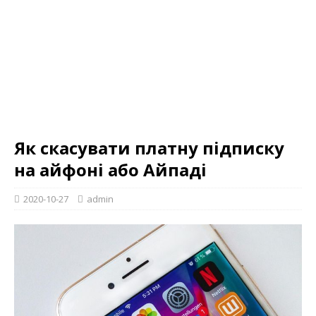
Як скасувати платну підписку
на айфоні або Айпаді
2020-10-27
admin