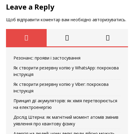
Leave a Reply
Щоб відправити коментар вам необхідно
авторизуватись
.
Резонанс: прояви і застосування
Як створити резервну копію у WhatsApp: покрокова
інструкція
Як створити резервну копію у Viber: покрокова
інструкція
Принцип дії акумуляторів: як хімія перетворюється
на електроенергію
Дослід Штерна: як магнітний момент атомів змінив
уявлення про квантову фізику
Алергія на людей: чому деякі люди дійсно можуть