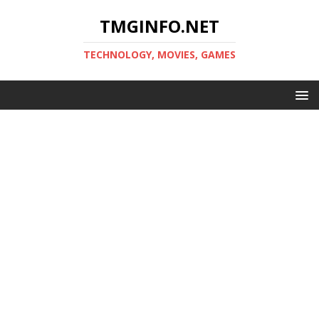
TMGINFO.NET
ТECHNOLOGY, MOVIES, GAMES