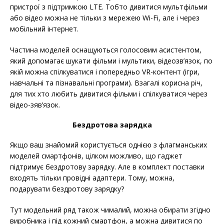
пристрої з підтримкою LTE. Тобто дивитися мультфільми
або відео можна не тільки з мережею Wi-Fi, але і через
мобільний інтернет.
Частина моделей оснащуються голосовим асистентом,
який допомагає шукати фільми і мультики, відеозв’язок, по
якій можна спілкуватися і попередньо VR-контент (ігри,
навчальні та пізнавальні програми). Взагалі корисна річ,
для тих хто любить дивитися фільми і спілкуватися через
відео-зяв’язок.
Бездротова зарядка
Якщо ваш знайомий користується однією з флагманських
моделей смартфонів, цілком можливо, що гаджет
підтримує бездротову зарядку. Але в комплект поставки
входять тільки провідні адаптери. Тому, можна,
подарувати бездротову зарядку?
Тут модельний ряд також чималий, можна обирати згідно
виробника і під кожний смартфон, а можна дивитися по