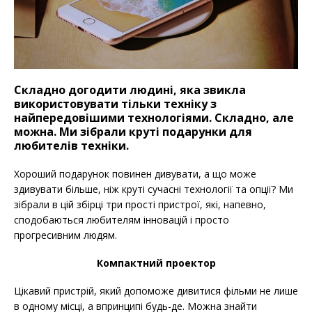
Складно догодити людині, яка звикла
використовувати тільки техніку з
найпередовішими технологіями. Складно, але
можна. Ми зібрали круті подарунки для
любителів техніки.
Хороший подарунок повинен дивувати, а що може
здивувати більше, ніж круті сучасні технології та опції? Ми
зібрали в цій збірці три прості пристрої, які, напевно,
сподобаються любителям інновацій і просто
прогресивним людям.
Компактний проектор
Цікавий пристрій, який допоможе дивитися фільми не лише
в одному місці, а впринципі будь-де. Можна знайти