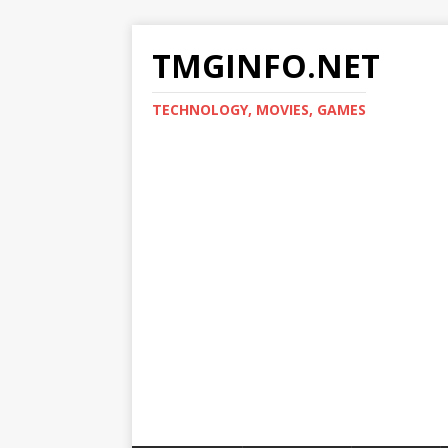
TMGINFO.NET
ТECHNOLOGY, MOVIES, GAMES