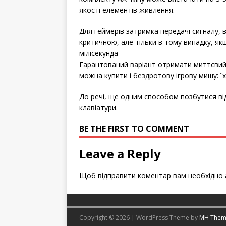
якості елементів живлення.
Для геймерів затримка передачі сигналу,
критичною, але тільки в тому випадку, як
мілісекунда
Гарантований варіант отримати миттєвий в
можна купити і бездротову ігрову мишу: ї
До речі, ще одним способом позбутися в
клавіатури.
BE THE FIRST TO COMMENT
Leave a Reply
Щоб відправити коментар вам необхідно
Copyright © 2026 | WordPress Theme by
MH Them