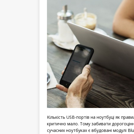
Кількість USB-портів на ноутбуці як прави
критично мало. Тому забивати дорогоцінн
сучасних ноутбуках є вбудовані модулі Blu