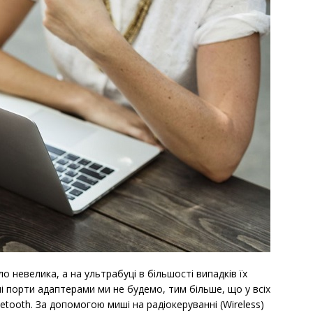
ло невелика, а на ультрабуці в більшості випадків їх
і порти адаптерами ми не будемо, тим більше, що у всіх
etooth. За допомогою миші на радіокеруванні (Wireless)